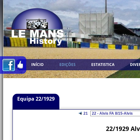
INÍCIO
EDIÇÕES
ESTATISTICA
DIVE
Equipa 22/1929
21
22/1929 Alv