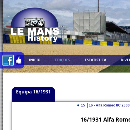
INÍCIO
EDIÇÕES
ESTATISTICA
DIVE
Equipa 16/1931
15
16/1931 Alfa Rom