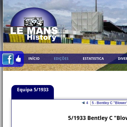
INÍCIO
EDIÇÕES
ESTATISTICA
DIVE
Equipa 5/1933
4
5/1933 Bentley C "Blo