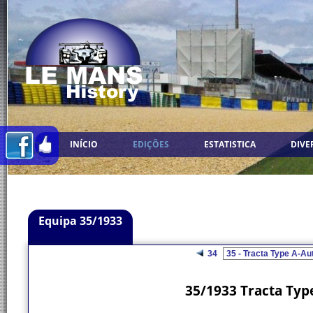
INÍCIO
EDIÇÕES
ESTATISTICA
DIVE
Equipa 35/1933
34
35/1933 Tracta Typ