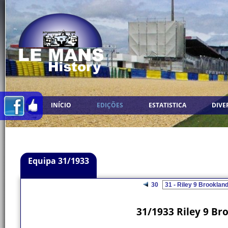
INÍCIO
EDIÇÕES
ESTATISTICA
DIVE
Equipa 31/1933
30
31/1933 Riley 9 Bro