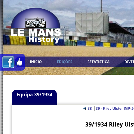
INÍCIO
EDIÇÕES
ESTATISTICA
DIVE
Equipa 39/1934
38
39/1934 Riley Uls