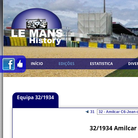
INÍCIO
EDIÇÕES
ESTATISTICA
DIVE
Equipa 32/1934
31
32/1934 Amilcar 