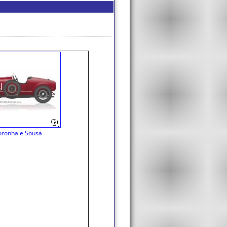
oronha e Sousa