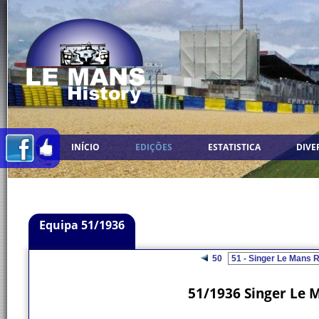
INÍCIO
EDIÇÕES
ESTATISTICA
DIVE
Equipa 51/1936
50
51/1936 Singer Le M