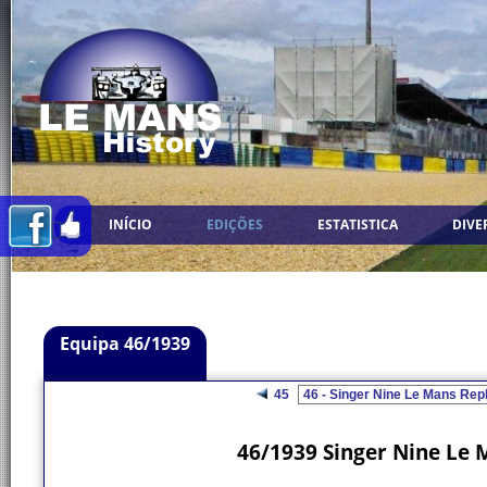
INÍCIO
EDIÇÕES
ESTATISTICA
DIVE
Equipa 46/1939
45
46/1939 Singer Nine Le 