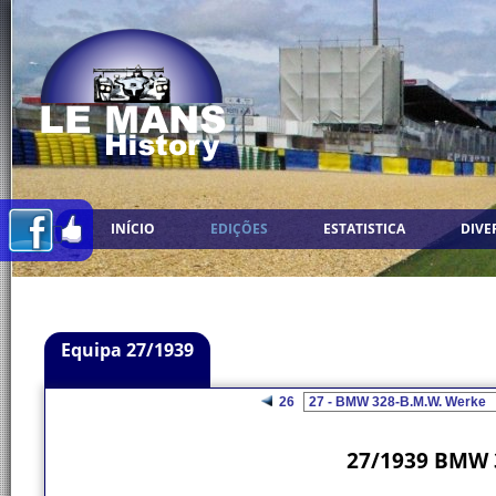
INÍCIO
EDIÇÕES
ESTATISTICA
DIVE
Equipa 27/1939
26
27/1939 BMW 