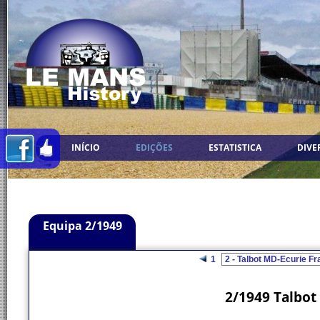
INÍCIO
EDIÇÕES
ESTATISTICA
DIVE
Equipa 2/1949
1
2/1949 Talbot