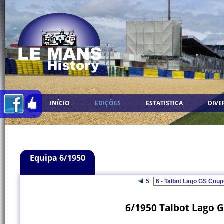
INÍCIO
EDIÇÕES
ESTATISTICA
DIVE
Equipa 6/1950
5
6/1950 Talbot Lago 