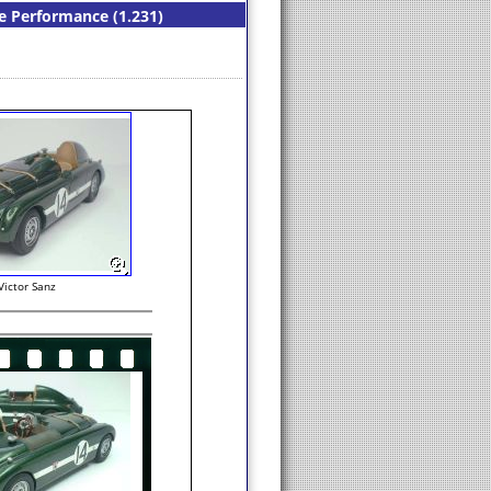
de Performance (1.231)
Victor Sanz