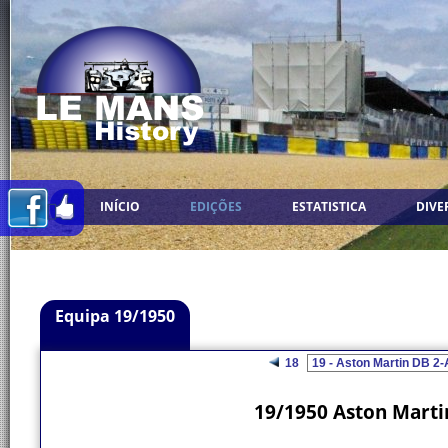
INÍCIO
EDIÇÕES
ESTATISTICA
DIVE
Equipa 19/1950
18
19/1950 Aston Martin