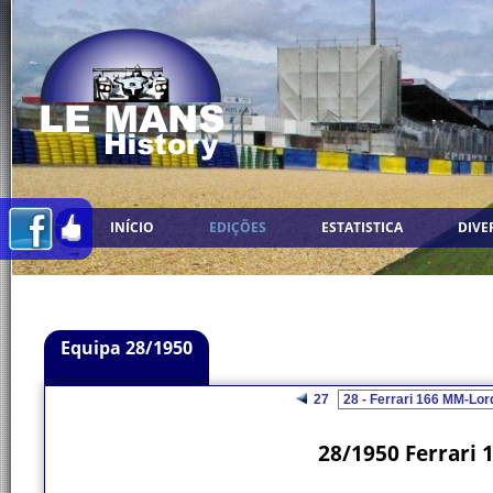
INÍCIO
EDIÇÕES
ESTATISTICA
DIVE
Equipa 28/1950
27
28/1950 Ferrari 