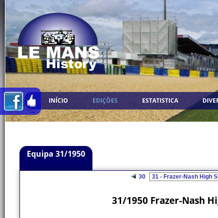
INÍCIO
EDIÇÕES
ESTATISTICA
DIVE
Equipa 31/1950
30
31/1950 Frazer-Nash Hi