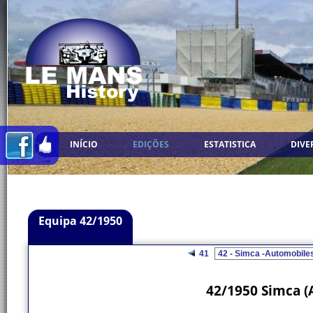
INÍCIO
EDIÇÕES
ESTATISTICA
DIVE
Equipa 42/1950
41
42/1950 Simca (