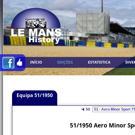
INÍCIO
EDIÇÕES
ESTATISTICA
DIVE
Equipa 51/1950
50
51/1950 Aero Minor Spo