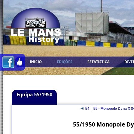
INÍCIO
EDIÇÕES
ESTATISTICA
DIVE
Equipa 55/1950
54
55/1950 Monopole Dyn