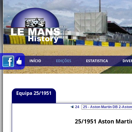
INÍCIO
EDIÇÕES
ESTATISTICA
DIVE
Equipa 25/1951
24
25/1951 Aston Martin