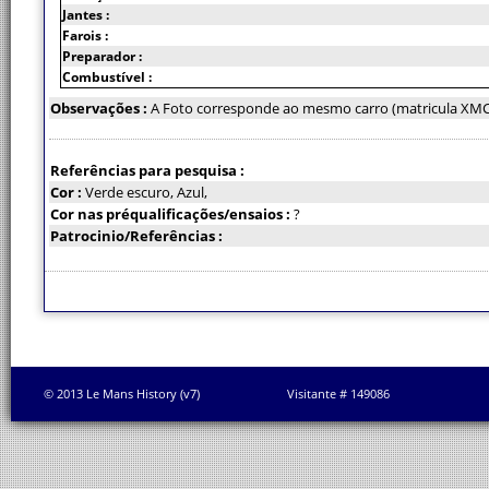
Jantes :
Farois :
Preparador :
Combustível :
Observações :
A Foto corresponde ao mesmo carro (matricula XMC
Referências para pesquisa :
Cor :
Verde escuro, Azul,
Cor nas préqualificações/ensaios :
?
Patrocinio/Referências :
© 2013 Le Mans History (v7)
Visitante # 149086