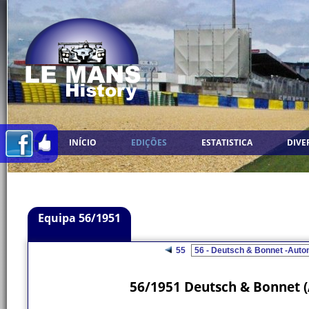
INÍCIO
EDIÇÕES
ESTATISTICA
DIVE
Equipa 56/1951
55
56/1951 Deutsch & Bonnet 