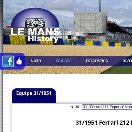
INÍCIO
EDIÇÕES
ESTATISTICA
DIVE
Equipa 31/1951
30
31/1951 Ferrari 212 