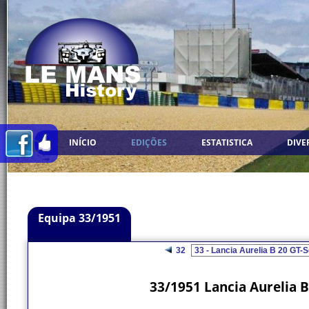
INÍCIO
EDIÇÕES
ESTATISTICA
DIVE
Equipa 33/1951
32
33/1951 Lancia Aurelia 