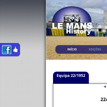
INÍCIO
EDIÇÕES
Equipa 22/1952
22