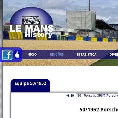
INÍCIO
EDIÇÕES
ESTATISTICA
DIVE
Equipa 50/1952
49
50/1952 Porsch