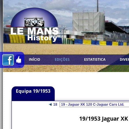
INÍCIO
EDIÇÕES
ESTATISTICA
DIVE
Equipa 19/1953
18
19/1953 Jaguar XK 