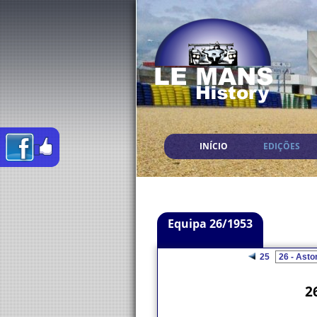
INÍCIO
EDIÇÕES
Equipa 26/1953
25
2