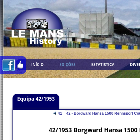
INÍCIO
EDIÇÕES
ESTATISTICA
DIVE
Equipa 42/1953
41
42/1953 Borgward Hansa 1500