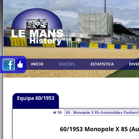
INÍCIO
EDIÇÕES
ESTATISTICA
DIVE
Equipa 60/1953
59
60/1953 Monopole X 85 (Au