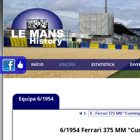
INÍCIO
EDIÇÕES
ESTATISTICA
DIVE
Equipa 6/1954
5
6/1954 Ferrari 375 MM "C