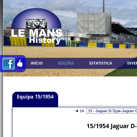
INÍCIO
EDIÇÕES
ESTATISTICA
DIVE
Equipa 15/1954
14
15/1954 Jaguar D-