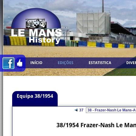
INÍCIO
EDIÇÕES
ESTATISTICA
DIVE
Equipa 38/1954
37
38/1954 Frazer-Nash Le Man