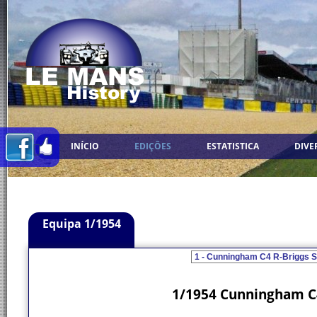
INÍCIO
EDIÇÕES
ESTATISTICA
DIVE
Equipa 1/1954
1/1954 Cunningham C4