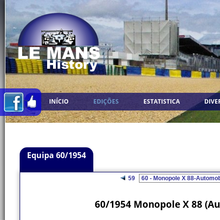
INÍCIO
EDIÇÕES
ESTATISTICA
DIVE
Equipa 60/1954
59
60/1954 Monopole X 88 (Au