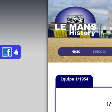
INÍCIO
EDIÇÕES
Equipa 1/1954
1/