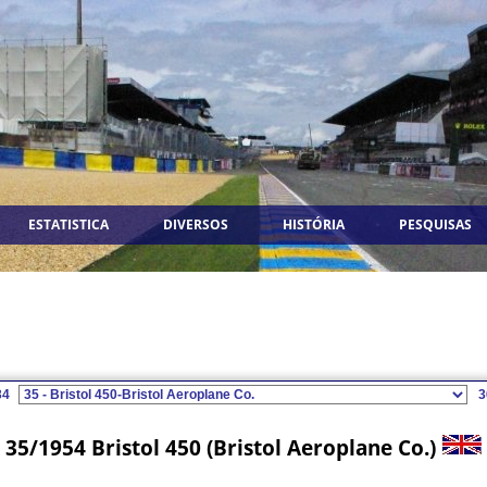
ESTATISTICA
DIVERSOS
HISTÓRIA
PESQUISAS
4
3
35/1954 Bristol 450 (Bristol Aeroplane Co.)