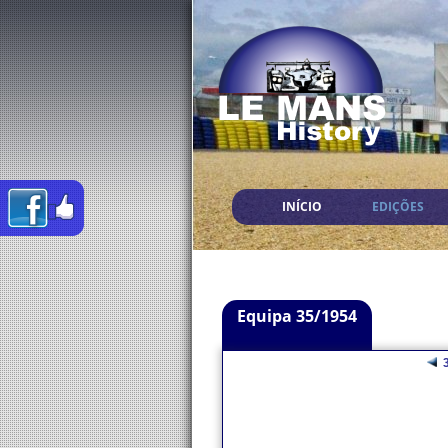
INÍCIO
EDIÇÕES
Equipa 35/1954
3