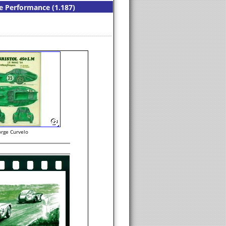
de Performance (1.187)
orge Curvelo