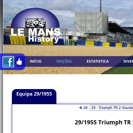
INÍCIO
EDIÇÕES
ESTATISTICA
DIVE
Equipa 29/1955
28
29/1955 Triumph TR 