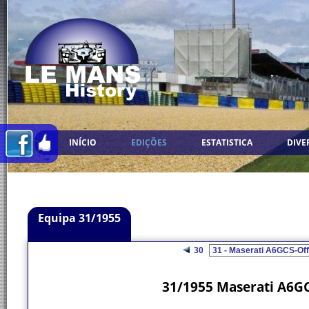
INÍCIO
EDIÇÕES
ESTATISTICA
DIVE
Equipa 31/1955
30
31/1955 Maserati A6GCS