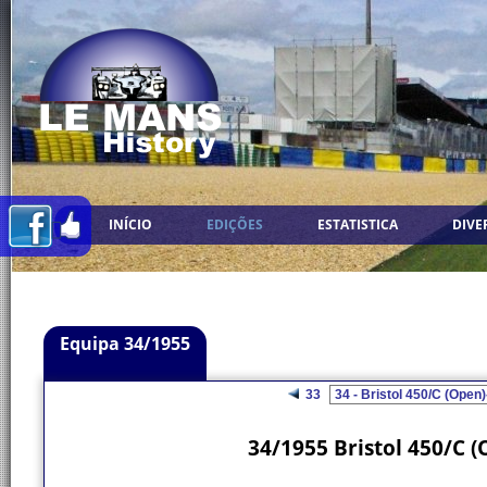
INÍCIO
EDIÇÕES
ESTATISTICA
DIVE
Equipa 34/1955
33
34/1955 Bristol 450/C (