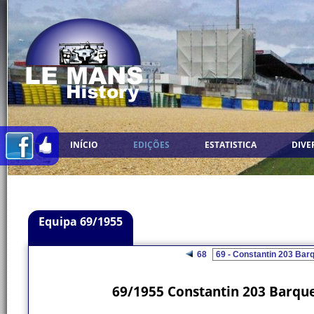
INÍCIO
EDIÇÕES
ESTATISTICA
DIVE
Equipa 69/1955
68
69/1955 Constantin 203 Barque