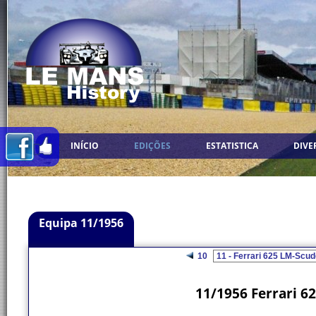
INÍCIO
EDIÇÕES
ESTATISTICA
DIVE
Equipa 11/1956
10
11/1956 Ferrari 62