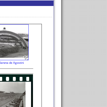
laneta de Agostini