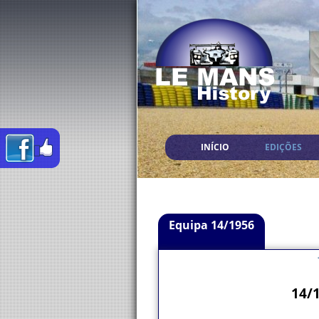
INÍCIO
EDIÇÕES
Equipa 14/1956
14/1