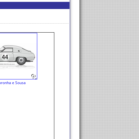
oronha e Sousa