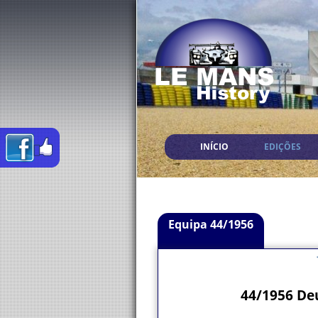
INÍCIO
EDIÇÕES
Equipa 44/1956
44/1956 De