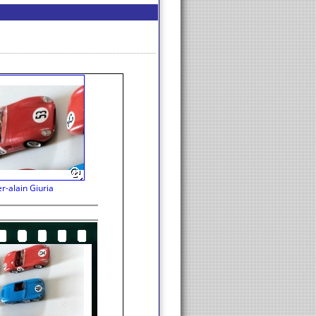
er-alain Giuria