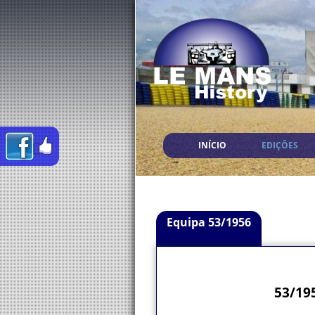
INÍCIO
EDIÇÕES
Equipa 53/1956
53/195