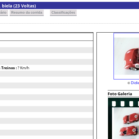
biela (23 Voltas)
ário
Resumo da corrida
Classificações
h
Treinos :
? Km/h
Didi
©
Foto Galeria