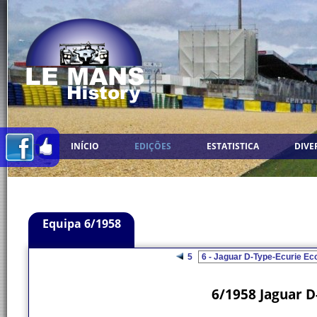
INÍCIO
EDIÇÕES
ESTATISTICA
DIVE
Equipa 6/1958
5
6/1958 Jaguar D