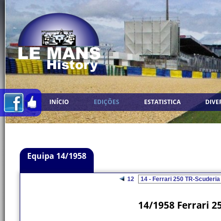
INÍCIO
EDIÇÕES
ESTATISTICA
DIVE
Equipa 14/1958
12
14/1958 Ferrari 2