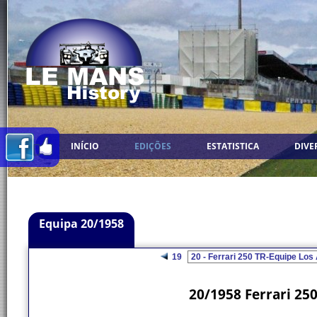
INÍCIO
EDIÇÕES
ESTATISTICA
DIVE
Equipa 20/1958
19
20/1958 Ferrari 25