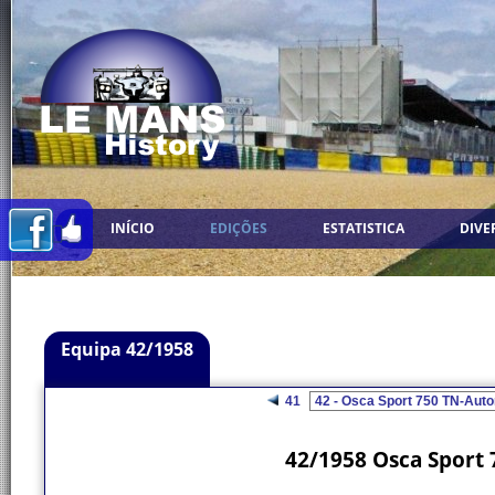
INÍCIO
EDIÇÕES
ESTATISTICA
DIVE
Equipa 42/1958
41
42/1958 Osca Sport 