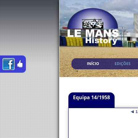
INÍCIO
EDIÇÕES
Equipa 14/1958
1