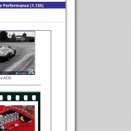
de Performance (1.135)
ACO
©